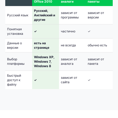
Office 2010
аналоги
пакеты
Русский,
зависит от
зависит от
Русский язык
Английский и
программы
версии
другие
Понятная
✓
частично
✓
установка
Данные о
есть на
не всегда
обычно есть
версии
странице
Windows XP,
Выбор
зависит от
зависит от
Windows 7,
платформы
аналога
пакета
Windows 8
Быстрый
зависит от
доступ к
✓
✓
сайта
файлу