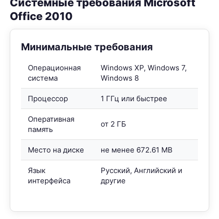
Системные требования Microsoft
Office 2010
Минимальные требования
Операционная
Windows XP, Windows 7,
система
Windows 8
Процессор
1 ГГц или быстрее
Оперативная
от 2 ГБ
память
Место на диске
не менее 672.61 MB
Язык
Русский, Английский и
интерфейса
другие