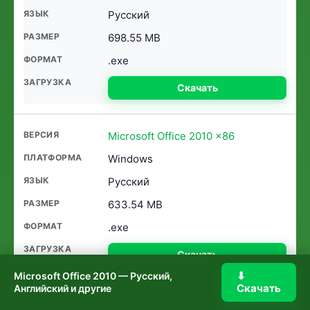
Русский
698.55 MB
.exe
Скачать
Microsoft Office 2010 x86
Windows
Русский
633.54 MB
.exe
Скачать
⬇
Microsoft Office 2010 — Русский,
Скачать
Английский и другие
Microsoft Office 2010 последняя