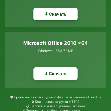
⬇ Скачать
Microsoft Office 2010 x64
Windows · 653.72 MB
⬇ Скачать
🛡 Проверено антивирусом
✅ Файлы из каталога Directus
🔒 Безопасная загрузка HTTPS
📋 Версия и размер указаны заранее
⚡ Прямая ссылка без лишних переходов