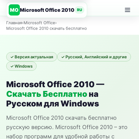
Microsoft Office 2010
MO
RU
Главная
Главная
›
Microsoft Office
›
Microsoft Office 2010 скачать бесплатно
✓ Версия актуальная
✓ Русский, Английский и другие
✓ Windows
Microsoft Office 2010 —
Скачать Бесплатно
на
Русском для Windows
Microsoft Office 2010 скачать бесплатно
русскую версию. Microsoft Office 2010 – это
набор программ для удобной работы с