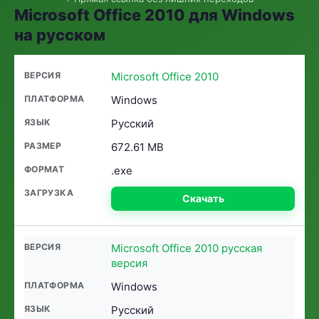
Microsoft Office 2010 для Windows
на русском
Microsoft Office 2010
Windows
Русский
672.61 MB
.exe
Скачать
Microsoft Office 2010 русская
версия
Windows
Русский